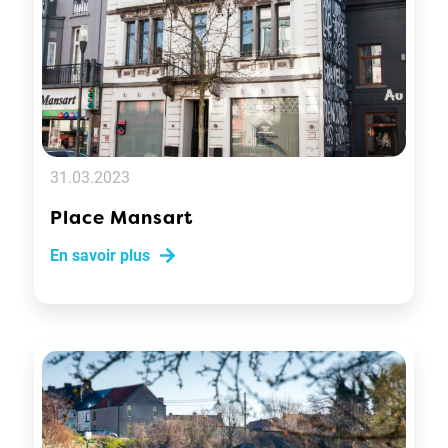
31.03.2023
Place Mansart
En savoir plus