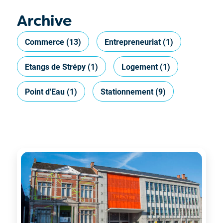
Archive
Commerce
(13)
Entrepreneuriat
(1)
Etangs de Strépy
(1)
Logement
(1)
Point d'Eau
(1)
Stationnement
(9)