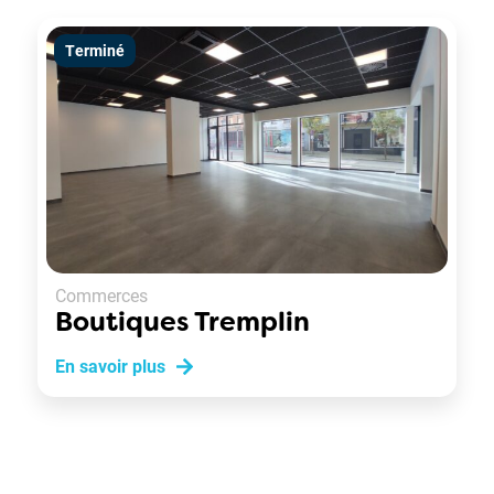
Terminé
Commerces
Boutiques Tremplin
En savoir plus