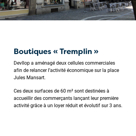
Boutiques « Tremplin »
Devllop a aménagé deux cellules commerciales
afin de relancer l’activité économique sur la place
Jules Mansart.
Ces deux surfaces de 60 m² sont destinées à
accueillir des commerçants lançant leur première
activité grâce à un loyer réduit et évolutif sur 3 ans.