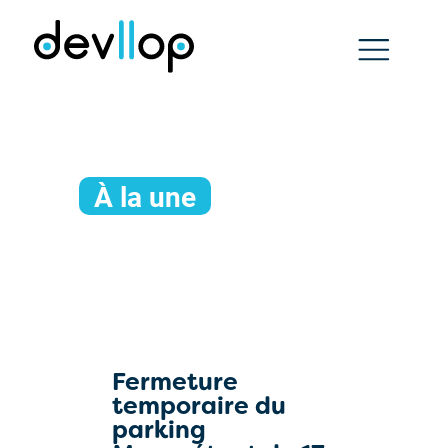
À la une
Fermeture
temporaire du
parking