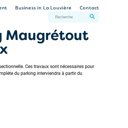
ent
Business in La Louvière
Contact
g Maugrétout
ux
ectionnelle. Ces travaux sont nécessaires pour
mplète du parking interviendra à partir du