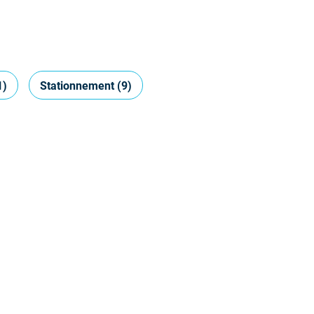
1)
Stationnement
(9)