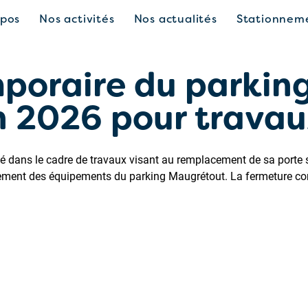
opos
Nos activités
Nos actualités
Stationnem
poraire du parkin
in 2026 pour trava
 dans le cadre de travaux visant au remplacement de sa porte s
ionnement des équipements du parking Maugrétout. La fermeture co