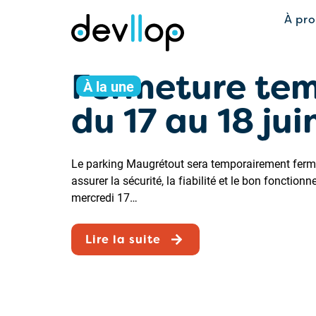
À pr
Fermeture tem
À la une
du 17 au 18 ju
Le parking Maugrétout sera temporairement fermé
assurer la sécurité, la fiabilité et le bon fonct
mercredi 17…
Lire la suite