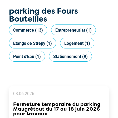
parking des Fours
Bouteilles
Commerce
(13)
Entrepreneuriat
(1)
Etangs de Strépy
(1)
Logement
(1)
Point d'Eau
(1)
Stationnement
(9)
08.06.2026
Fermeture temporaire du parking
Maugrétout du 17 au 18 juin 2026
pour travaux