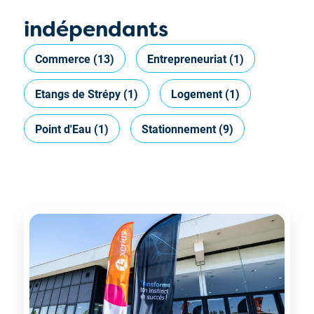
indépendants
Commerce
(13)
Entrepreneuriat
(1)
Etangs de Strépy
(1)
Logement
(1)
Point d'Eau
(1)
Stationnement
(9)