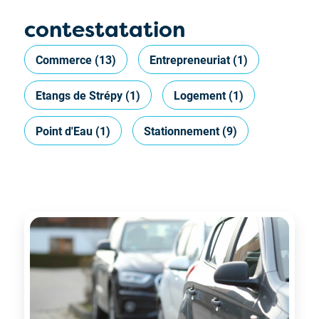
contestatation
Commerce
(13)
Entrepreneuriat
(1)
Etangs de Strépy
(1)
Logement
(1)
Point d'Eau
(1)
Stationnement
(9)