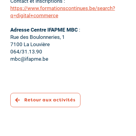
Contact et inscriptions :
https://www.formationscontinues.be/search?
q=digital+commerce
Adresse Centre IFAPME MBC
:
Rue des Boulonneries, 1
7100 La Louvière
064/31.13.90
mbc@ifapme.be
Retour aux activités